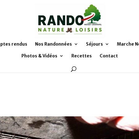
ptes rendus
Nos Randonnées
Séjours
Marche N
Photos & Vidéos
Recettes
Contact