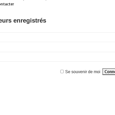
ontacter
eurs enregistrés
Se souvenir de moi