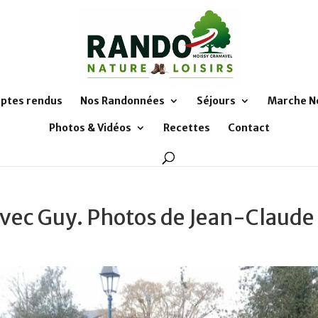
ptes rendus
Nos Randonnées
Séjours
Marche N
Photos & Vidéos
Recettes
Contact
avec Guy. Photos de Jean-Claude