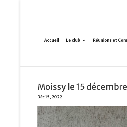
Accueil
Le club
Réunions et Com
Moissy le 15 décembre
Déc 15, 2022