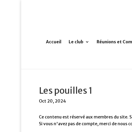
Accueil
Le club
Réunions et Com
Les pouilles 1
Oct 20, 2024
Ce contenu est réservé aux membres du site. Si
Si vous n'avez pas de compte, merci de nous c