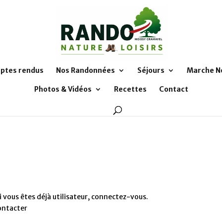
ptes rendus
Nos Randonnées
Séjours
Marche N
Photos & Vidéos
Recettes
Contact
 vous êtes déjà utilisateur, connectez-vous.
ontacter