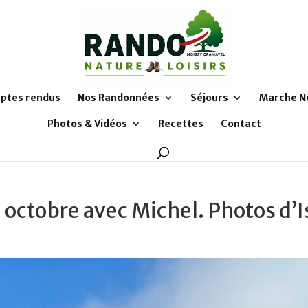
ptes rendus
Nos Randonnées
Séjours
Marche N
Photos & Vidéos
Recettes
Contact
 octobre avec Michel. Photos d’I