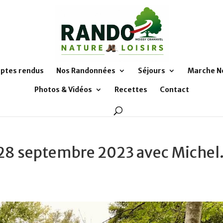
ptes rendus
Nos Randonnées
Séjours
Marche N
Photos & Vidéos
Recettes
Contact
e 28 septembre 2023 avec Michel