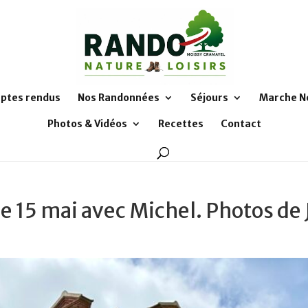
ptes rendus
Nos Randonnées
Séjours
Marche N
Photos & Vidéos
Recettes
Contact
e 15 mai avec Michel. Photos de