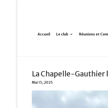
Accueil
Le club
Réunions et Com
La Chapelle-Gauthier l
Mai 15, 2025