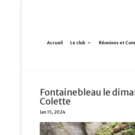
Accueil
Le club
Réunions et Com
Fontainebleau le diman
Colette
Jan 15, 2024