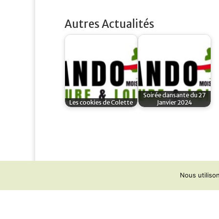
Autres Actualités
Soirée dansante du 27
Les cookies de Colette
Janvier 2024
Nous utiliso
Mentions légales
Contact