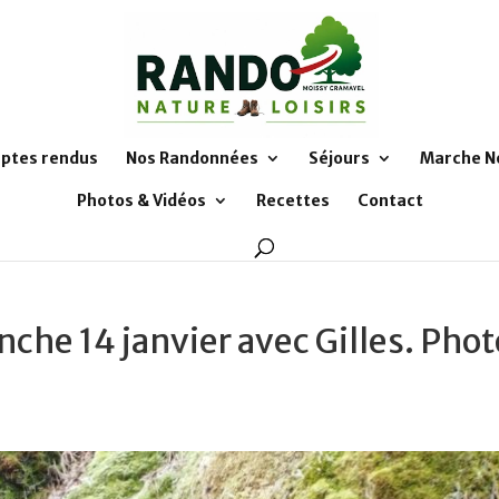
ptes rendus
Nos Randonnées
Séjours
Marche N
Photos & Vidéos
Recettes
Contact
che 14 janvier avec Gilles. Phot