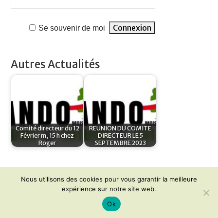
Se souvenir de moi
Autres Actualités
Comité directeur du 12
REUNION DU COMITE
Février m, 15 h chez
DIRECTEUR LE 5
Roger
SEPTEMBRE 2023
Nous utilisons des cookies pour vous garantir la meilleure
expérience sur notre site web.
Ok
Mentions légales
Contact